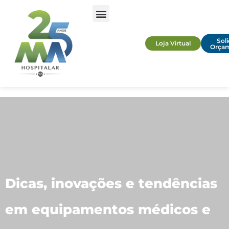
Soli
Loja Virtual
Orça
Dicas, inovações e tendências
em equipamentos médicos e