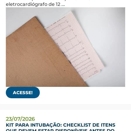
eletrocardiógrafo de 12 ...
ACESSE!
23/07/2026
KIT PARA INTUBAÇÃO: CHECKLIST DE ITENS
QUE DEVEM ESTAR DISPONÍVEIS ANTES DO