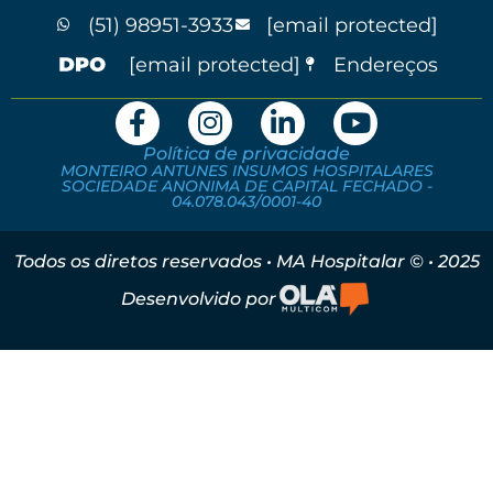
(51) 98951-3933
[email protected]
[email protected]
Endereços
Política de privacidade
MONTEIRO ANTUNES INSUMOS HOSPITALARES
SOCIEDADE ANONIMA DE CAPITAL FECHADO -
04.078.043/0001-40
Todos os diretos reservados • MA Hospitalar © • 2025
Desenvolvido por