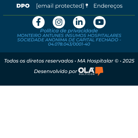
[email protected]
Endereços
Política de privacidade
MONTEIRO ANTUNES INSUMOS HOSPITALARES
SOCIEDADE ANONIMA DE CAPITAL FECHADO -
04.078.043/0001-40
Todos os diretos reservados • MA Hospitalar © • 2025
Desenvolvido por