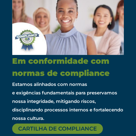
Em conformidade com
normas de compliance
Estamos alinhados com normas
e exigências fundamentais para preservamos
nossa integridade, mitigando riscos,
disciplinando processos internos e fortalecendo
nossa cultura.
CARTILHA DE COMPLIANCE