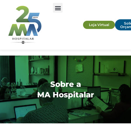
Soli
Loja Virtual
Orça
Sobre a
MA Hospitalar