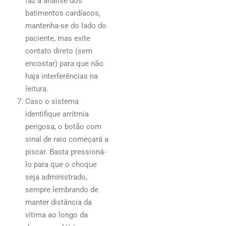
faz a análise dos
batimentos cardíacos,
mantenha-se do lado do
paciente, mas evite
contato direto (sem
encostar) para que não
haja interferências na
leitura.
Caso o sistema
identifique arritmia
perigosa, o botão com
sinal de raio começará a
piscar. Basta pressioná-
lo para que o choque
seja administrado,
sempre lembrando de
manter distância da
vítima ao longo da