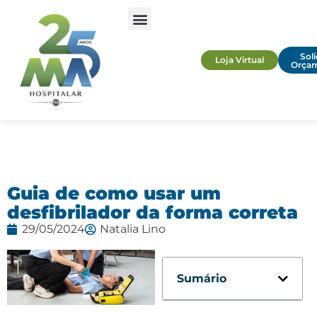
Soli
Loja Virtual
Orça
Guia de como usar um
desfibrilador da forma correta
29/05/2024
Natalia Lino
Sumário