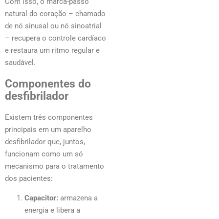
Com isso, o marca-passo
natural do coração – chamado
de nó sinusal ou nó sinoatrial
– recupera o controle cardíaco
e restaura um ritmo regular e
saudável.
Componentes do
desfibrilador
Existem três componentes
principais em um aparelho
desfibrilador que, juntos,
funcionam como um só
mecanismo para o tratamento
dos pacientes:
Capacitor:
armazena a
energia e libera a