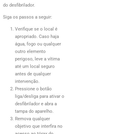
do desfibrilador.
Siga os passos a seguir:
Verifique se o local é
apropriado. Caso haja
água, fogo ou qualquer
outro elemento
perigoso, leve a vítima
até um local seguro
antes de qualquer
intervenção.
Pressione o botão
liga/desliga para ativar o
desfibrilador e abra a
tampa do aparelho.
Remova qualquer
objetivo que interfira no
acesso ao tórax do