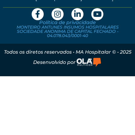
Política de privacidade
MONTEIRO ANTUNES INSUMOS HOSPITALARES
SOCIEDADE ANONIMA DE CAPITAL FECHADO -
04.078.043/0001-40
Todos os diretos reservados • MA Hospitalar © • 2025
Desenvolvido por