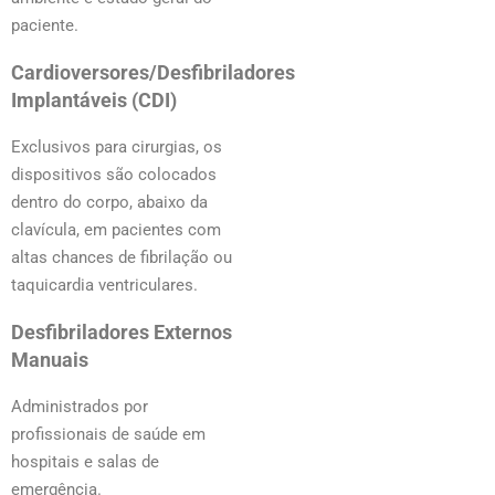
paciente.
Cardioversores/Desfibriladores
Implantáveis (CDI)
Exclusivos para cirurgias, os
dispositivos são colocados
dentro do corpo, abaixo da
clavícula, em pacientes com
altas chances de fibrilação ou
taquicardia ventriculares.
Desfibriladores Externos
Manuais
Administrados por
profissionais de saúde em
hospitais e salas de
emergência.