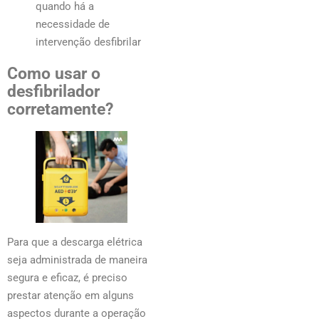
quando há a
necessidade de
intervenção desfibrilar
Como usar o
desfibrilador
corretamente?
Para que a descarga elétrica
seja administrada de maneira
segura e eficaz, é preciso
prestar atenção em alguns
aspectos durante a operação