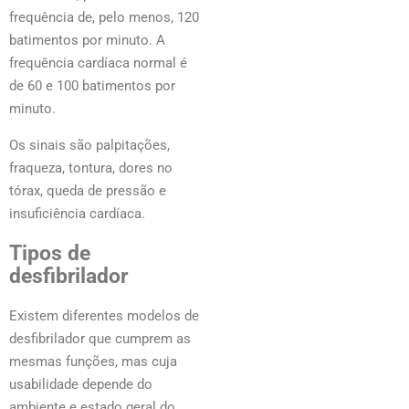
frequência de, pelo menos, 120
batimentos por minuto. A
frequência cardíaca normal é
de 60 e 100 batimentos por
minuto.
Os sinais são palpitações,
fraqueza, tontura, dores no
tórax, queda de pressão e
insuficiência cardíaca.
Tipos de
desfibrilador
Existem diferentes modelos de
desfibrilador que cumprem as
mesmas funções, mas cuja
usabilidade depende do
ambiente e estado geral do