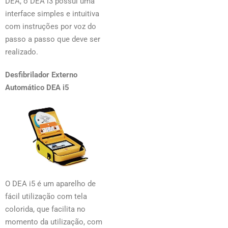
DEA, o DEA i3 possui uma
interface simples e intuitiva
com instruções por voz do
passo a passo que deve ser
realizado.
Desfibrilador Externo
Automático DEA i5
O DEA i5 é um aparelho de
fácil utilização com tela
colorida, que facilita no
momento da utilização, com