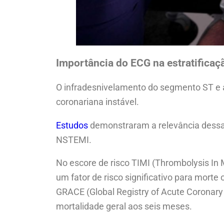
Importância do ECG na estratificaç
O infradesnivelamento do segmento ST e as
coronariana instável.
Estudos
demonstraram a relevância dessas
NSTEMI.
No escore de risco TIMI (Thrombolysis In 
um fator de risco significativo para mort
GRACE (Global Registry of Acute Coronar
mortalidade geral aos seis meses.