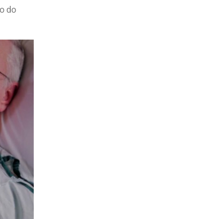
ho do