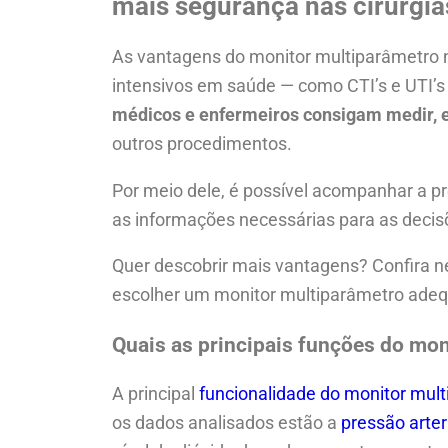
mais segurança nas cirurgi
As vantagens do monitor multiparâmetro no
intensivos em saúde — como CTI’s e UTI’s 
médicos e enfermeiros consigam medir, 
outros procedimentos.
Por meio dele, é possível acompanhar a pr
as informações necessárias para as decis
Quer descobrir mais vantagens? Confira ne
escolher um monitor multiparâmetro adequ
Quais as principais funções do mo
A principal
funcionalidade do monitor mul
os dados analisados estão a
pressão arter