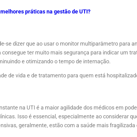
 melhores práticas na gestão de UTI?
e-se dizer que ao usar o monitor multiparâmetro para an
ca consegue ter muito mais segurança para indicar um tr
iminuindo e otimizando o tempo de internação.
de de vida e de tratamento para quem está hospitalizad
stante na UTI é a maior agilidade dos médicos em pod
nicas. Isso é essencial, especialmente ao considerar qu
nsivas, geralmente, estão com a saúde mais fragilizada