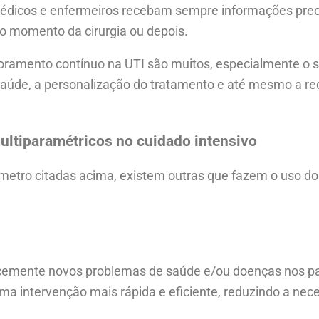
édicos e enfermeiros recebam sempre informações prec
no momento da cirurgia ou depois.
toramento contínuo na UTI são muitos, especialmente o s
saúde, a personalização do tratamento e até mesmo a r
ultiparamétricos no cuidado intensivo
metro citadas acima, existem outras que fazem o uso do
cocemente novos problemas de saúde e/ou doenças nos p
ma intervenção mais rápida e eficiente, reduzindo a nec