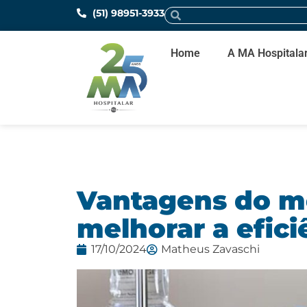
(51) 98951-3933
Home
A MA Hospitala
Vantagens do mo
melhorar a efici
17/10/2024
Matheus Zavaschi