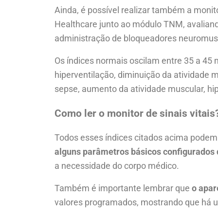
Ainda, é possível realizar também a moni
Healthcare junto ao módulo TNM, avaliand
administração de bloqueadores neuromuscu
Os índices normais oscilam entre 35 a 4
hiperventilação, diminuição da atividade 
sepse, aumento da atividade muscular, hi
Como ler o monitor de sinais vitais
Todos esses índices citados acima podem s
alguns parâmetros básicos configurados 
a necessidade do corpo médico.
Também é importante lembrar que
o apar
valores programados, mostrando que há 