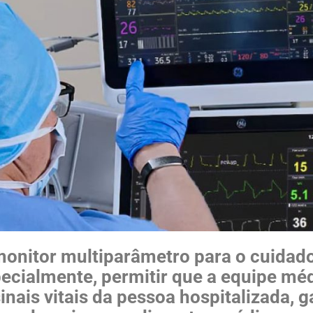
monitor multiparâmetro para o cuidad
pecialmente, permitir que a equipe mé
nais vitais da pessoa hospitalizada, 