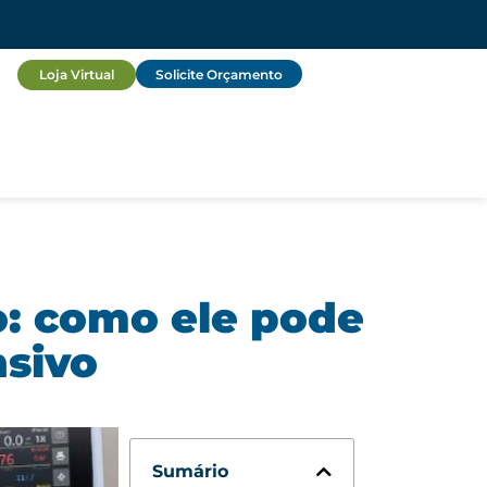
Loja Virtual
Solicite Orçamento
: como ele pode
nsivo
Sumário