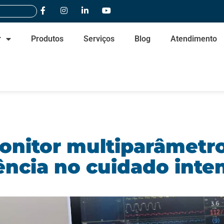
r
Produtos
Serviços
Blog
Atendimento
nitor multiparâmetro
ência no cuidado inte