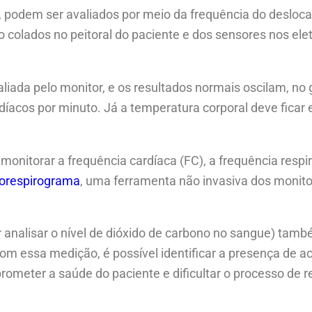
z, podem ser avaliados por meio da frequência do deslo
ão colados no peitoral do paciente e dos sensores nos ele
ada pelo monitor, e os resultados normais oscilam, no g
íacos por minuto. Já a temperatura corporal deve ficar
monitorar a frequência cardíaca (FC), a frequência respir
iorespirograma
, uma ferramenta não invasiva dos monit
 analisar o nível de dióxido de carbono no sangue) ta
om essa medição, é possível identificar a presença de a
ometer a saúde do paciente e dificultar o processo de r