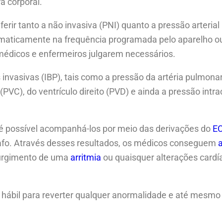
a corporal.
aferir tanto a não invasiva (PNI) quanto a pressão arterial
utomaticamente na frequência programada pelo aparelho o
édicos e enfermeiros julgarem necessários.
nvasivas (IBP), tais como a pressão da artéria pulmonar
(PVC), do ventrículo direito (PVD) e ainda a pressão intr
 é possível acompanhá-los por meio das derivações do
E
rafo. Através desses resultados, os médicos conseguem
a
 surgimento de uma
arritmia
ou quaisquer alterações cardí
 hábil para reverter qualquer anormalidade e até mesmo