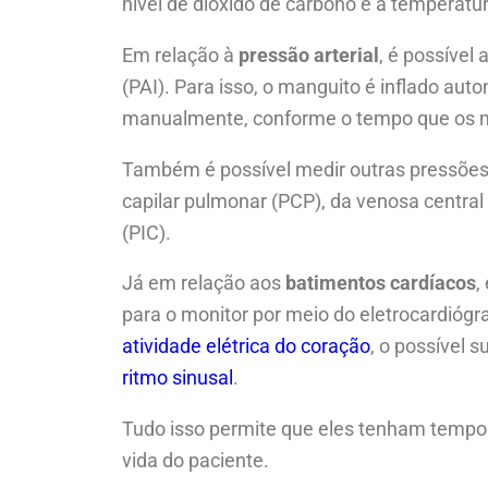
nível de dióxido de carbono e a temperatur
Em relação à
pressão arterial
, é possível 
(PAI). Para isso, o manguito é inflado a
manualmente, conforme o tempo que os m
Também é possível medir outras pressões i
capilar pulmonar (PCP), da venosa central 
(PIC).
Já em relação aos
batimentos cardíacos
,
para o monitor por meio do eletrocardióg
atividade elétrica do coração
, o possível
ritmo sinusal
.
Tudo isso permite que eles tenham tempo
vida do paciente.