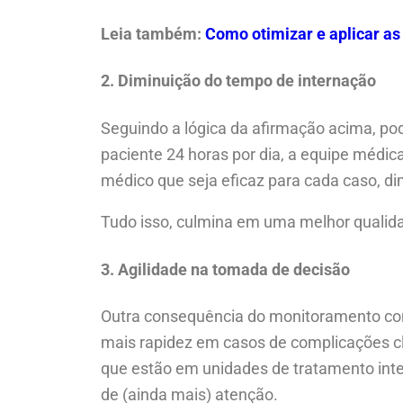
Leia também:
Como otimizar e aplicar as
2. Diminuição do tempo de internação
Seguindo a lógica da afirmação acima, pod
paciente 24 horas por dia, a equipe médi
médico que seja eficaz para cada caso, d
Tudo isso, culmina em uma melhor qualida
3. Agilidade na tomada de decisão
Outra consequência do monitoramento con
mais rapidez em casos de complicações clí
que estão em unidades de tratamento inte
de (ainda mais) atenção.