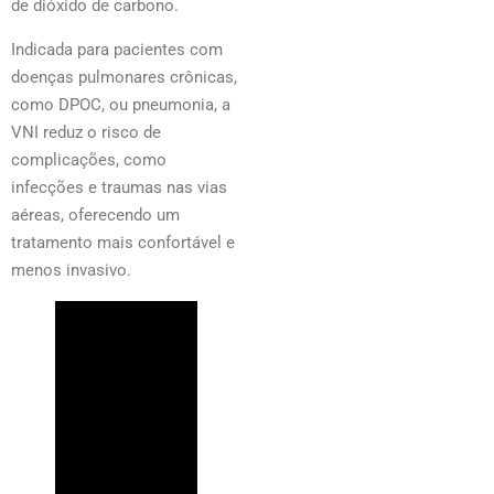
de dióxido de carbono.
Indicada para pacientes com
doenças pulmonares crônicas,
como DPOC, ou pneumonia, a
VNI reduz o risco de
complicações, como
infecções e traumas nas vias
aéreas, oferecendo um
tratamento mais confortável e
menos invasivo.