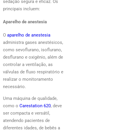
sedação segura e eficaz. Os
principais incluem:
Aparelho de anestesia
O
aparelho de anestesia
administra gases anestésicos,
como sevoflurano, isoflurano,
desflurano e oxigênio, além de
controlar a ventilação, as
válvulas de fluxo respiratório e
realizar o monitoramento
necessário.
Uma máquina de qualidade,
como o
Carestation 620
, deve
ser compacta e versátil,
atendendo pacientes de
diferentes idades, de bebês a