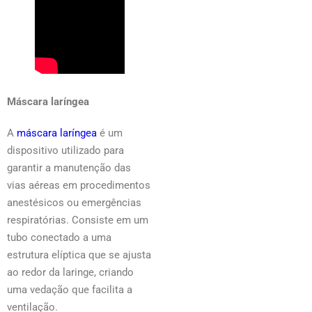
Máscara laríngea
A
máscara laríngea
é um
dispositivo utilizado para
garantir a manutenção das
vias aéreas em procedimentos
anestésicos ou emergências
respiratórias. Consiste em um
tubo conectado a uma
estrutura elíptica que se ajusta
ao redor da laringe, criando
uma vedação que facilita a
ventilação.