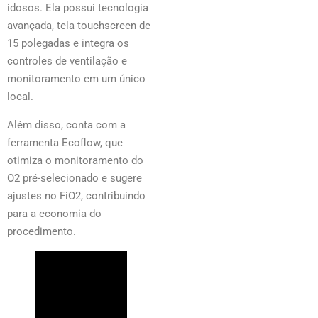
idosos. Ela possui tecnologia
avançada, tela touchscreen de
15 polegadas e integra os
controles de ventilação e
monitoramento em um único
local.
Além disso, conta com a
ferramenta Ecoflow, que
otimiza o monitoramento do
O2 pré-selecionado e sugere
ajustes no FiO2, contribuindo
para a economia do
procedimento.