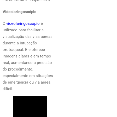
Videolaringoscópio
O
videolaringoscópio
é
utilizado para facilitar a
visualização das vias aéreas
durante a intubação
orotraqueal. Ele oferece
imagens claras e em tempo
real, aumentando a precisão
do procedimento,
especialmente em situações
de emergência ou via aérea
difícil.