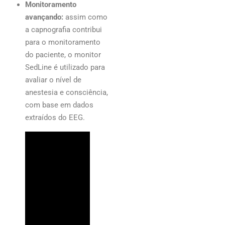
Monitoramento
avançando:
assim como
a capnografia contribui
para o monitoramento
do paciente, o monitor
SedLine é utilizado para
avaliar o nível de
anestesia e consciência,
com base em dados
extraídos do EEG.