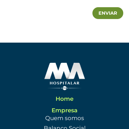
ENVIAR
Home
Empresa
Quem somos
Balanço Social