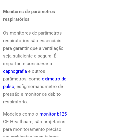
Monitores de parâmetros
respiratórios
Os monitores de parâmetros
respiratórios são essenciais
para garantir que a ventilação
seja suficiente e segura. É
importante considerar a
capnografia
e outros
parâmetros, como
oxímetro de
pulso
, esfigmomanômetro de
pressão e monitor de débito
respiratório.
Modelos como o
monitor b125
GE Healthcare, são projetados
para monitoramento preciso
em ambientes hospitalares.