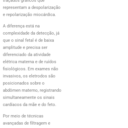
traçados gráficos que
representam a despolarização
e repolarização miocárdica.
A diferença está na
complexidade da detecção, já
que o sinal fetal é de baixa
amplitude e precisa ser
diferenciado da atividade
elétrica materna e de ruídos
fisiológicos. Em exames não
invasivos, os eletrodos são
posicionados sobre o
abdômen materno, registrando
simultaneamente os sinais
cardíacos da mãe e do feto.
Por meio de técnicas
avançadas de filtragem e