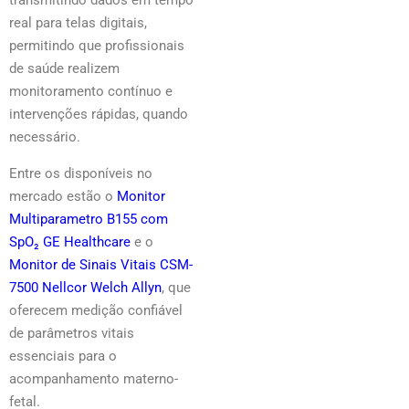
real para telas digitais,
permitindo que profissionais
de saúde realizem
monitoramento contínuo e
intervenções rápidas, quando
necessário.
Entre os disponíveis no
mercado estão o
Monitor
Multiparametro B155 com
SpO₂ GE Healthcare
e o
Monitor de Sinais Vitais CSM-
7500 Nellcor Welch Allyn
, que
oferecem medição confiável
de parâmetros vitais
essenciais para o
acompanhamento materno-
fetal.