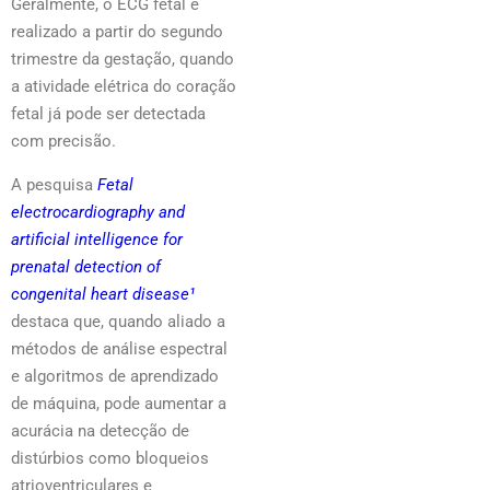
Geralmente, o ECG fetal é
realizado a partir do segundo
trimestre da gestação, quando
a atividade elétrica do coração
fetal já pode ser detectada
com precisão.
A pesquisa
Fetal
electrocardiography and
artificial intelligence for
prenatal detection of
congenital heart disease¹
destaca que, quando aliado a
métodos de análise espectral
e algoritmos de aprendizado
de máquina, pode aumentar a
acurácia na detecção de
distúrbios como bloqueios
atrioventriculares e