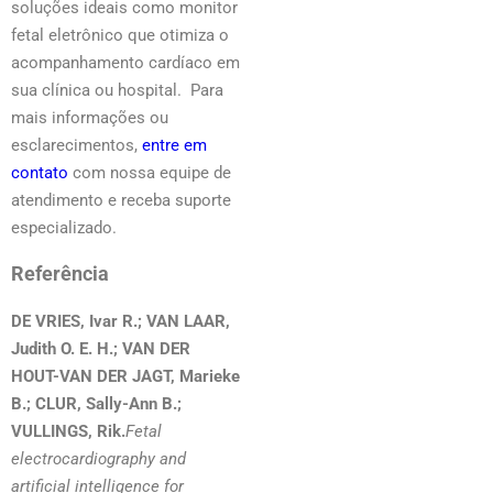
soluções ideais como monitor
fetal eletrônico que otimiza o
acompanhamento cardíaco em
sua clínica ou hospital. Para
mais informações ou
esclarecimentos,
entre em
contato
com nossa equipe de
atendimento e receba suporte
especializado.
Referência
DE VRIES, Ivar R.; VAN LAAR,
Judith O. E. H.; VAN DER
HOUT-VAN DER JAGT, Marieke
B.; CLUR, Sally-Ann B.;
VULLINGS, Rik.
Fetal
electrocardiography and
artificial intelligence for