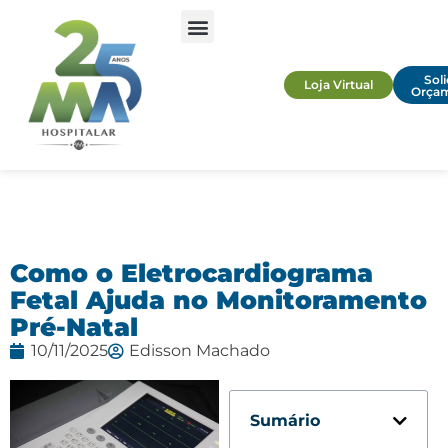
Soli
Loja Virtual
Orça
Como o Eletrocardiograma
Fetal Ajuda no Monitoramento
Pré-Natal
10/11/2025
Edisson Machado
Sumário