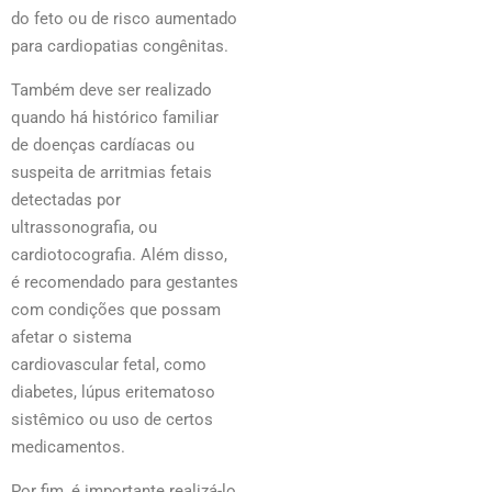
do feto ou de risco aumentado
para cardiopatias congênitas.
Também deve ser realizado
quando há histórico familiar
de doenças cardíacas ou
suspeita de arritmias fetais
detectadas por
ultrassonografia, ou
cardiotocografia. Além disso,
é recomendado para gestantes
com condições que possam
afetar o sistema
cardiovascular fetal, como
diabetes, lúpus eritematoso
sistêmico ou uso de certos
medicamentos.
Por fim, é importante realizá-lo