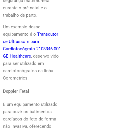
segurança materno-fetal
durante o pré-natal e o
trabalho de parto.
Um exemplo desse
equipamento é o
Transdutor
de Ultrassom para
Cardiotocógrafo 2108346-001
GE Healthcare
, desenvolvido
para ser utilizado em
cardiotocógrafos da linha
Corometrics.
Doppler Fetal
É um equipamento utilizado
para ouvir os batimentos
cardíacos do feto de forma
não invasiva, oferecendo