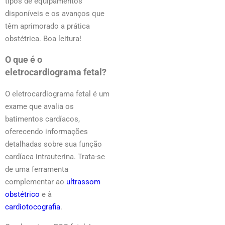
tipos de equipamentos
disponíveis e os avanços que
têm aprimorado a prática
obstétrica. Boa leitura!
O que é o
eletrocardiograma fetal?
O eletrocardiograma fetal é um
exame que avalia os
batimentos cardíacos,
oferecendo informações
detalhadas sobre sua função
cardíaca intrauterina. Trata-se
de uma ferramenta
complementar ao
ultrassom
obstétrico
e à
cardiotocografia
.