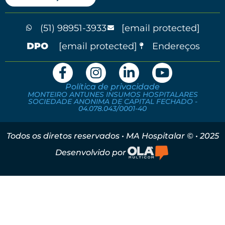
(51) 98951-3933
[email protected]
[email protected]
Endereços
Política de privacidade
MONTEIRO ANTUNES INSUMOS HOSPITALARES
SOCIEDADE ANONIMA DE CAPITAL FECHADO -
04.078.043/0001-40
Todos os diretos reservados • MA Hospitalar © • 2025
Desenvolvido por