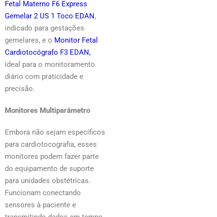
Fetal Materno F6 Express
Gemelar 2 US 1 Toco EDAN
,
indicado para gestações
gemelares, e o
Monitor Fetal
Cardiotocógrafo F3 EDAN,
ideal para o monitoramento
diário com praticidade e
precisão.
Monitores Multiparâmetro
Embora não sejam específicos
para cardiotocografia, esses
monitores podem fazer parte
do equipamento de suporte
para unidades obstétricas.
Funcionam conectando
sensores à paciente e
transmitindo dados em tempo