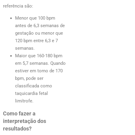
referência são:
Menor que 100 bpm
antes de 6,3 semanas de
gestação ou menor que
120 bpm entre 6,3 e 7
semanas.
Maior que 160-180 bpm
em 5,7 semanas. Quando
estiver em torno de 170
bpm, pode ser
classificada como
taquicardia fetal
limítrofe.
Como fazer a
interpretação dos
resultados?