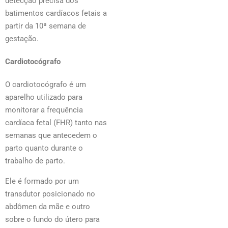
detecção precisa dos
batimentos cardíacos fetais a
partir da 10ª semana de
gestação.
Cardiotocógrafo
O cardiotocógrafo é um
aparelho utilizado para
monitorar a frequência
cardíaca fetal (FHR) tanto nas
semanas que antecedem o
parto quanto durante o
trabalho de parto.
Ele é formado por um
transdutor posicionado no
abdômen da mãe e outro
sobre o fundo do útero para