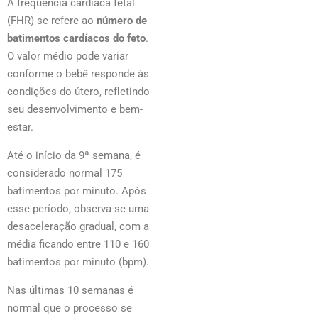
A frequência cardíaca fetal
(FHR) se refere ao
número de
batimentos cardíacos do feto
.
O valor médio pode variar
conforme o bebê responde às
condições do útero, refletindo
seu desenvolvimento e bem-
estar.
Até o início da 9ª semana, é
considerado normal 175
batimentos por minuto. Após
esse período, observa-se uma
desaceleração gradual, com a
média ficando entre 110 e 160
batimentos por minuto (bpm).
Nas últimas 10 semanas é
normal que o processo se