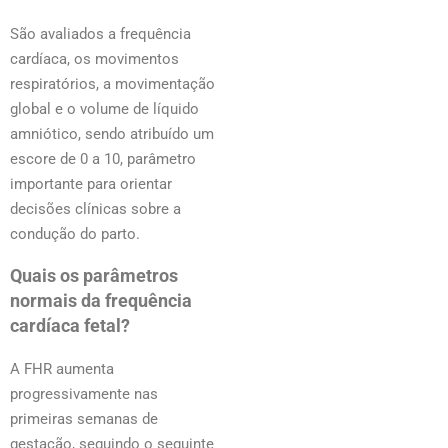
São avaliados a frequência
cardíaca, os movimentos
respiratórios, a movimentação
global e o volume de líquido
amniótico, sendo atribuído um
escore de 0 a 10, parâmetro
importante para orientar
decisões clínicas sobre a
condução do parto.
Quais os parâmetros
normais da frequência
cardíaca fetal?
A FHR aumenta
progressivamente nas
primeiras semanas de
gestação,
seguindo o seguinte