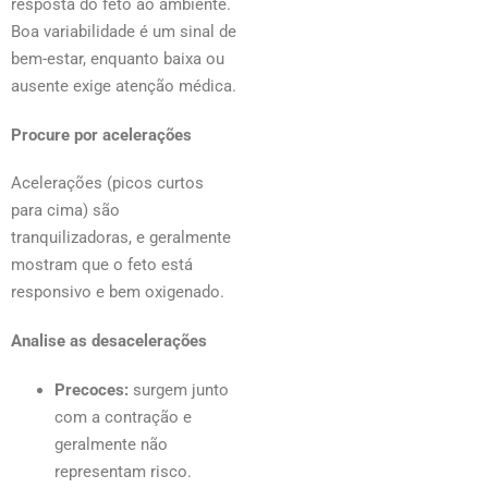
resposta do feto ao ambiente.
Boa variabilidade é um sinal de
bem-estar, enquanto baixa ou
ausente exige atenção médica.
Procure por acelerações
Acelerações (picos curtos
para cima) são
tranquilizadoras, e geralmente
mostram que o feto está
responsivo e bem oxigenado.
Analise as desacelerações
Precoces:
surgem junto
com a contração e
geralmente não
representam risco.