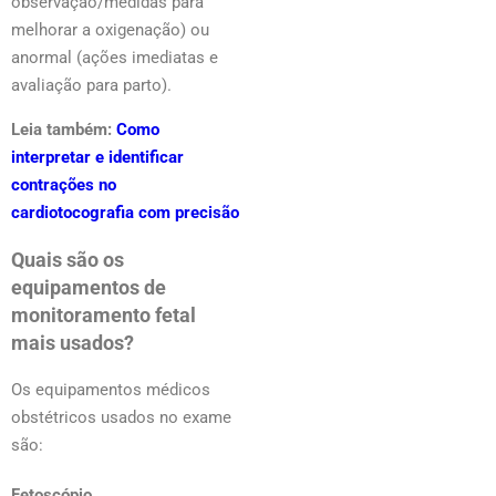
observação/medidas para
melhorar a oxigenação) ou
anormal (ações imediatas e
avaliação para parto).
Leia também:
Como
interpretar e identificar
contrações no
cardiotocografia com precisão
Quais são os
equipamentos de
monitoramento fetal
mais usados?
Os equipamentos médicos
obstétricos usados no exame
são:
Fetoscópio