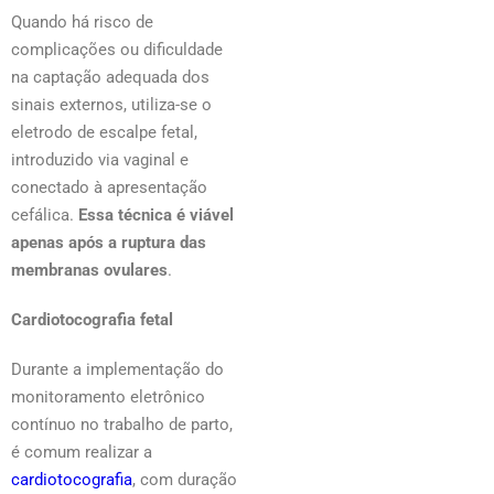
Quando há risco de
complicações ou dificuldade
na captação adequada dos
sinais externos, utiliza-se o
eletrodo de escalpe fetal,
introduzido via vaginal e
conectado à apresentação
cefálica.
Essa técnica é viável
apenas após a ruptura das
membranas ovulares
.
Cardiotocografia fetal
Durante a implementação do
monitoramento eletrônico
contínuo no trabalho de parto,
é comum realizar a
cardiotocografia
, com duração