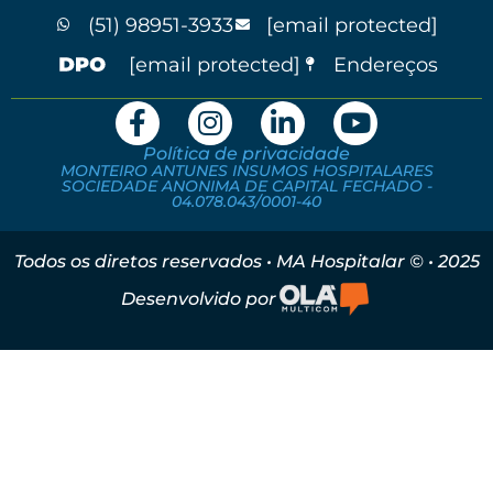
(51) 98951-3933
[email protected]
[email protected]
Endereços
Política de privacidade
MONTEIRO ANTUNES INSUMOS HOSPITALARES
SOCIEDADE ANONIMA DE CAPITAL FECHADO -
04.078.043/0001-40
Todos os diretos reservados • MA Hospitalar © • 2025
Desenvolvido por