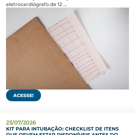
eletrocardiógrafo de 12 ...
ACESSE!
23/07/2026
KIT PARA INTUBAÇÃO: CHECKLIST DE ITENS
QUE DEVEM ESTAR DISPONÍVEIS ANTES DO