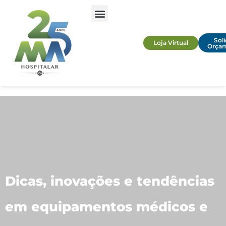
Soli
Loja Virtual
Orça
Dicas, inovações e tendências
em equipamentos médicos e