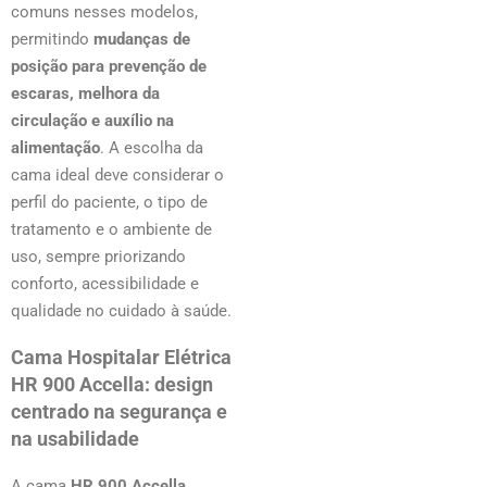
comuns nesses modelos,
permitindo
mudanças de
posição para prevenção de
escaras, melhora da
circulação e auxílio na
alimentação
. A escolha da
cama ideal deve considerar o
perfil do paciente, o tipo de
tratamento e o ambiente de
uso, sempre priorizando
conforto, acessibilidade e
qualidade no cuidado à saúde.
Cama Hospitalar Elétrica
HR 900 Accella: design
centrado na segurança e
na usabilidade
A cama
HR 900 Accella
,