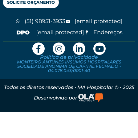
SOLICITE ORÇAMENTO
(51) 98951-3933
[email protected]
[email protected]
Endereços
Política de privacidade
MONTEIRO ANTUNES INSUMOS HOSPITALARES
SOCIEDADE ANONIMA DE CAPITAL FECHADO -
04.078.043/0001-40
Todos os diretos reservados • MA Hospitalar © • 2025
Desenvolvido por