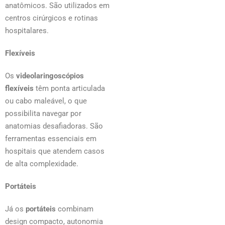
anatômicos. São utilizados em
centros cirúrgicos e rotinas
hospitalares.
Flexíveis
Os
videolaringoscópios
flexíveis
têm ponta articulada
ou cabo maleável, o que
possibilita navegar por
anatomias desafiadoras. São
ferramentas essenciais em
hospitais que atendem casos
de alta complexidade.
Portáteis
Já os
portáteis
combinam
design compacto, autonomia