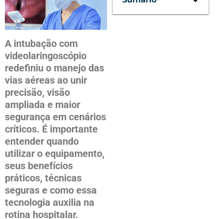
A intubação com
videolaringoscópio
redefiniu o manejo das
vias aéreas ao unir
precisão, visão
ampliada e maior
segurança em cenários
críticos. É importante
entender quando
utilizar o equipamento,
seus benefícios
práticos, técnicas
seguras e como essa
tecnologia auxilia na
rotina hospitalar.