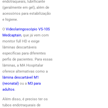
endotraqueais, lubrificante
(geralmente em gel), além de
acessórios para estabilização
e higiene.
O
Videolaringoscópio VS-10S
Medcaptain
, que já vem com
monitor full HD e exige
lâminas descartáveis
específicas para diferentes
perfis de pacientes. Para essas
lâminas, a MA Hospitalar
oferece alternativas como a
lâmina descartável M1
(neonatal)
ou a
M3 para
adultos
.
Além disso, é preciso ter os
tubos endotraqueais de