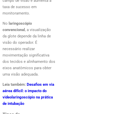
campo de visão e aumenta a
taxa de sucesso em
monitoramento.
No
laringoscópio
convencional
, a visualização
da glote depende da linha de
visão do operador. É
necessário realizar
movimentação significativa
dos tecidos e alinhamento dos
eixos anatômicos para obter
uma visão adequada.
Leia também:
Desafios em via
aérea difícil: o impacto do
videolaringoscópio na prática
de intubação