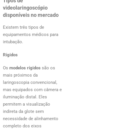
Tipos de
videolaringoscópio
disponíveis no mercado
Existem três tipos de
equipamentos médicos para
intubação.
Rígidos
Os
modelos rígidos
são os
mais próximos da
laringoscopia convencional,
mas equipados com câmera e
iluminação distal. Eles
permitem a visualização
indireta da glote sem
necessidade de alinhamento
completo dos eixos