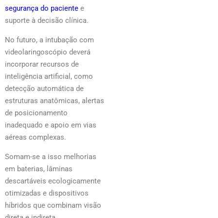
segurança do paciente
e
suporte à decisão clínica.
No futuro, a intubação com
videolaringoscópio deverá
incorporar recursos de
inteligência artificial, como
detecção automática de
estruturas anatômicas, alertas
de posicionamento
inadequado e apoio em vias
aéreas complexas.
Somam-se a isso melhorias
em baterias, lâminas
descartáveis ecologicamente
otimizadas e dispositivos
híbridos que combinam visão
direta e indireta.