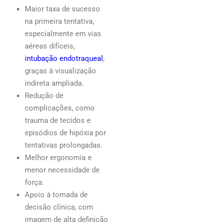
Maior taxa de sucesso
na primeira tentativa,
especialmente em vias
aéreas difíceis,
intubação endotraqueal
,
graças à visualização
indireta ampliada.
Redução de
complicações, como
trauma de tecidos e
episódios de hipóxia por
tentativas prolongadas.
Melhor ergonomia e
menor necessidade de
força.
Apoio à tomada de
decisão clínica, com
imagem de alta definição