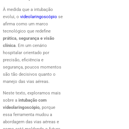
À medida que a intubação
evolui, o
videolaringoscópio
se
afirma como um marco
tecnológico que redefine
prática, segurança e visão
clínica
. Em um cenário
hospitalar orientado por
precisão, eficiência e
segurança, poucos momentos
são tão decisivos quanto o
manejo das vias aéreas.
Neste texto, exploramos mais
sobre a
intubação com
videolaringoscópio,
porque
essa ferramenta mudou a
abordagem das vias aéreas e
como está moldando o futuro