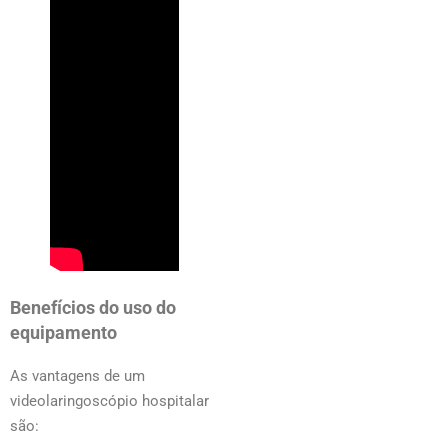
Benefícios do uso do
equipamento
As vantagens de um
videolaringoscópio hospitalar
são: