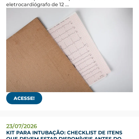
eletrocardiógrafo de 12 ...
ACESSE!
23/07/2026
KIT PARA INTUBAÇÃO: CHECKLIST DE ITENS
QUE DEVEM ESTAR DISPONÍVEIS ANTES DO