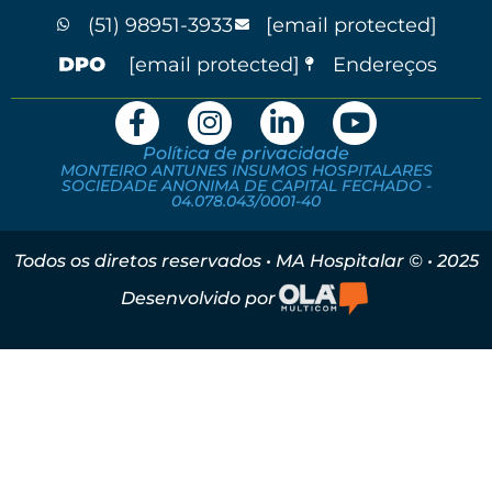
(51) 98951-3933
[email protected]
[email protected]
Endereços
Política de privacidade
MONTEIRO ANTUNES INSUMOS HOSPITALARES
SOCIEDADE ANONIMA DE CAPITAL FECHADO -
04.078.043/0001-40
Todos os diretos reservados • MA Hospitalar © • 2025
Desenvolvido por