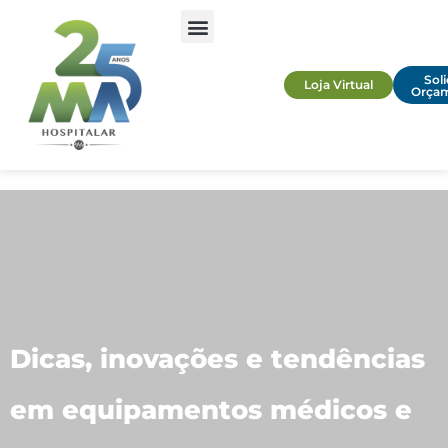
Soli
Loja Virtual
Orça
Dicas, inovações e tendências
em equipamentos médicos e