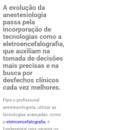
A evolução da
anestesiologia
passa pela
incorporação de
tecnologias como a
eletroencefalografia,
que auxiliam na
tomada de decisões
mais precisas e na
busca por
desfechos clínicos
cada vez melhores.
Para o profissional
anestesiologista, utilizar as
tecnologias avançadas, como
a
eletroencefalografia
, é
fundamental para garantir os