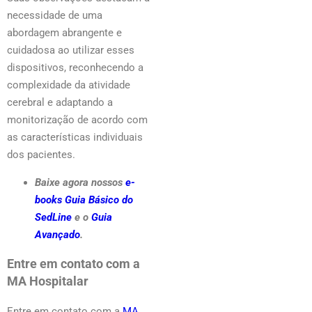
necessidade de uma
abordagem abrangente e
cuidadosa ao utilizar esses
dispositivos, reconhecendo a
complexidade da atividade
cerebral e adaptando a
monitorização de acordo com
as características individuais
dos pacientes.
Baixe agora nossos
e-
books Guia Básico do
SedLine
e o
Guia
Avançado
.
Entre em contato com a
MA Hospitalar
Entre em contato com a
MA