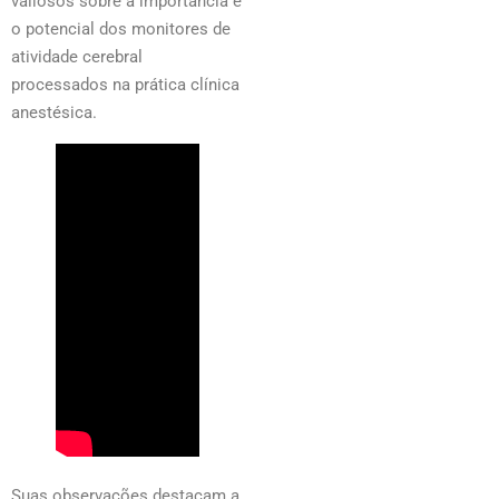
valiosos sobre a importância e
o potencial dos monitores de
atividade cerebral
processados na prática clínica
anestésica.
Suas observações destacam a