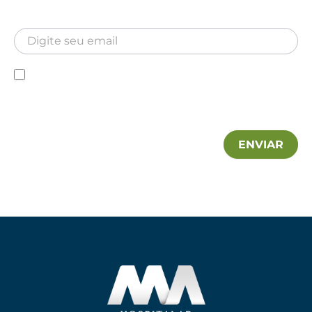
Newsletter
Inscreva-se para receber nossa Newsletter
Newsletter
Declaro que conheço a Política de privacidade e
autorizo a utilização das minhas informações pela MA
Hospitalar.
ENVIAR