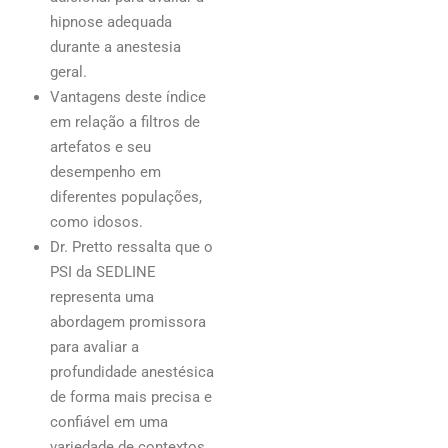
hipnose adequada
durante a anestesia
geral.
Vantagens deste índice
em relação a filtros de
artefatos e seu
desempenho em
diferentes populações,
como idosos.
Dr. Pretto ressalta que o
PSI da SEDLINE
representa uma
abordagem promissora
para avaliar a
profundidade anestésica
de forma mais precisa e
confiável em uma
variedade de contextos