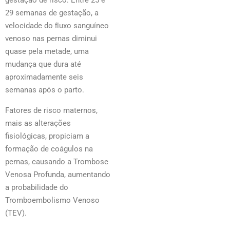
gestação de risco. Entre 25 e
29 semanas de gestação, a
velocidade do ﬂuxo sanguíneo
venoso nas pernas diminui
quase pela metade, uma
mudança que dura até
aproximadamente seis
semanas após o parto.
Fatores de risco maternos,
mais as alterações
fisiológicas, propiciam a
formação de coágulos na
pernas, causando a Trombose
Venosa Profunda, aumentando
a probabilidade do
Tromboembolismo Venoso
(TEV).