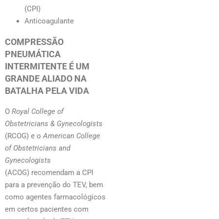
(CPI)
Anticoagulante
COMPRESSÃO
PNEUMÁTICA
INTERMITENTE É UM
GRANDE ALIADO NA
BATALHA PELA VIDA
O
Royal College of
Obstetricians & Gynecologists
(RCOG) e o
American College
of Obstetricians and
Gynecologists
(ACOG) recomendam a CPI
para a prevenção do TEV, bem
como agentes farmacológicos
em certos pacientes com