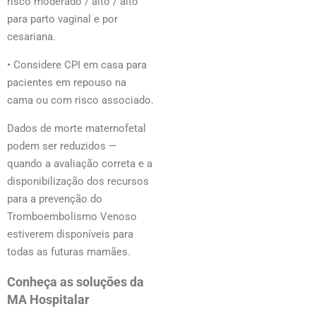
risco moderado / alto / alto
para parto vaginal e por
cesariana.
• Considere CPI em casa para
pacientes em repouso na
cama ou com risco associado.
Dados de morte maternofetal
podem ser reduzidos —
quando a avaliação correta e a
disponibilização dos recursos
para a prevenção do
Tromboembolismo Venoso
estiverem disponíveis para
todas as futuras mamães.
Conheça as soluções da
MA Hospitalar