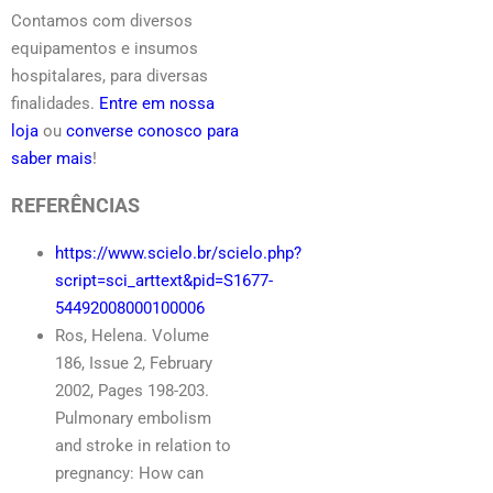
Contamos com diversos
equipamentos e insumos
hospitalares, para diversas
finalidades.
Entre em nossa
loja
ou
converse conosco para
saber mais
!
REFERÊNCIAS
https://www.scielo.br/scielo.php?
script=sci_arttext&pid=S1677-
54492008000100006
Ros, Helena. Volume
186, Issue 2, February
2002, Pages 198-203.
Pulmonary embolism
and stroke in relation to
pregnancy: How can