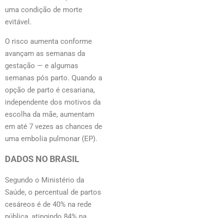
uma condição de morte
evitável.
O risco aumenta conforme
avançam as semanas da
gestação — e algumas
semanas pós parto. Quando a
opção de parto é cesariana,
independente dos motivos da
escolha da mãe, aumentam
em até 7 vezes as chances de
uma embolia pulmonar (EP).
DADOS NO BRASIL
Segundo o Ministério da
Saúde, o percentual de partos
cesáreos é de 40% na rede
pública, atingindo 84% na