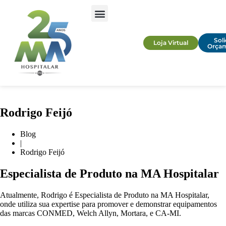
Soli
Loja Virtual
Orça
Rodrigo Feijó
Blog
|
Rodrigo Feijó
Especialista de Produto na MA Hospitalar
Atualmente, Rodrigo é Especialista de Produto na MA Hospitalar,
onde utiliza sua expertise para promover e demonstrar equipamentos
das marcas CONMED, Welch Allyn, Mortara, e CA-MI.