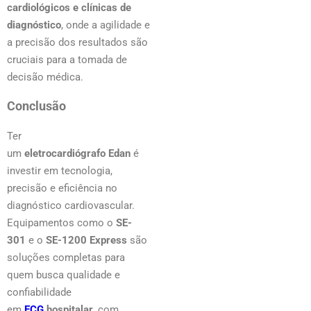
cardiológicos e clínicas de
diagnóstico
, onde a agilidade e
a precisão dos resultados são
cruciais para a tomada de
decisão médica.
Conclusão
Ter
um
eletrocardiógrafo Edan
é
investir em tecnologia,
precisão e eficiência no
diagnóstico cardiovascular.
Equipamentos como o
SE-
301
e o
SE-1200 Express
são
soluções completas para
quem busca qualidade e
confiabilidade
em
ECG
hospitalar
, com