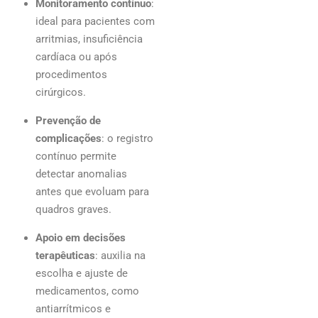
Monitoramento contínuo
:
ideal para pacientes com
arritmias, insuficiência
cardíaca ou após
procedimentos
cirúrgicos.
Prevenção de
complicações
: o registro
contínuo permite
detectar anomalias
antes que evoluam para
quadros graves.
Apoio em decisões
terapêuticas
: auxilia na
escolha e ajuste de
medicamentos, como
antiarrítmicos e