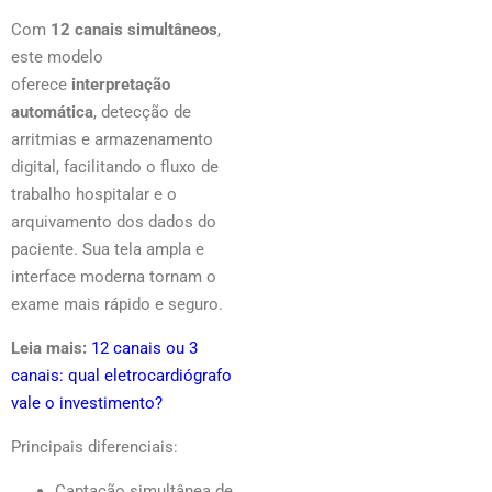
Com
12 canais simultâneos
,
este modelo
oferece
interpretação
automática
, detecção de
arritmias e armazenamento
digital, facilitando o fluxo de
trabalho hospitalar e o
arquivamento dos dados do
paciente. Sua tela ampla e
interface moderna tornam o
exame mais rápido e seguro.
Leia mais:
12 canais ou 3
canais: qual eletrocardiógrafo
vale o investimento?
Principais diferenciais:
Captação simultânea de