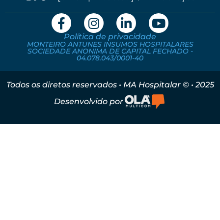
Política de privacidade
MONTEIRO ANTUNES INSUMOS HOSPITALARES
SOCIEDADE ANONIMA DE CAPITAL FECHADO -
04.078.043/0001-40
Todos os diretos reservados • MA Hospitalar © • 2025
Desenvolvido por