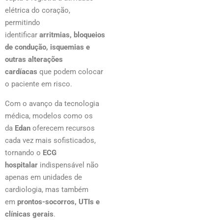
elétrica do coração,
permitindo
identificar
arritmias, bloqueios
de condução, isquemias e
outras alterações
cardíacas
que podem colocar
o paciente em risco.
Com o avanço da tecnologia
médica, modelos como os
da
Edan
oferecem recursos
cada vez mais sofisticados,
tornando o
ECG
hospitalar
indispensável não
apenas em unidades de
cardiologia, mas também
em
prontos-socorros, UTIs e
clínicas gerais
.