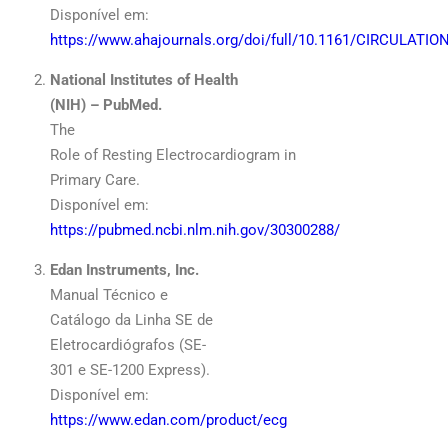
Disponível em:
https://www.ahajournals.org/doi/full/10.1161/CIRCULATI
National Institutes of Health
(NIH) – PubMed.
The
Role of Resting Electrocardiogram in
Primary Care.
Disponível em:
https://pubmed.ncbi.nlm.nih.gov/30300288/
Edan Instruments, Inc.
Manual Técnico e
Catálogo da Linha SE de
Eletrocardiógrafos (SE-
301 e SE-1200 Express).
Disponível em:
https://www.edan.com/product/ecg