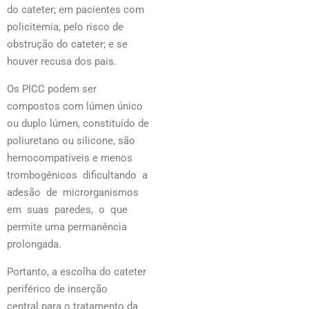
do cateter; em pacientes com
policitemia, pelo risco de
obstrução do cateter; e se
houver recusa dos pais.
Os PICC podem ser
compostos com lúmen único
ou duplo lúmen, constituído de
poliuretano ou silicone, são
hemocompatíveis e menos
trombogênicos dificultando a
adesão de microrganismos
em suas paredes, o que
permite uma permanência
prolongada.
Portanto, a escolha do cateter
periférico de inserção
central para o tratamento da