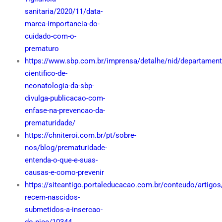
sanitaria/2020/11/data-
marca-importancia-do-
cuidado-com-o-
prematuro
https://www.sbp.com.br/imprensa/detalhe/nid/departament
cientifico-de-
neonatologia-da-sbp-
divulga-publicacao-com-
enfase-na-prevencao-da-
prematuridade/
https://chniteroi.com.br/pt/sobre-
nos/blog/prematuridade-
entenda-o-que-e-suas-
causas-e-como-prevenir
https://siteantigo.portaleducacao.com.br/conteudo/artigo
recem-nascidos-
submetidos-a-insercao-