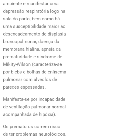
ambiente e manifestar uma
depressão respiratória logo na
sala do parto, bem como há
uma susceptibilidade maior ao
desencadeamento de displasia
broncopulmonar, doença da
membrana hialina, apneia da
prematuridade e síndrome de
Mikity-Wilson (caracteriza-se
por blebs e bolhas de enfisema
pulmonar com alvéolos de
paredes espessadas.
Manifesta-se por incapacidade
de ventilação pulmonar normal
acompanhada de hipóxia).
Os prematuros correm risco
de ter problemas neurológicos,