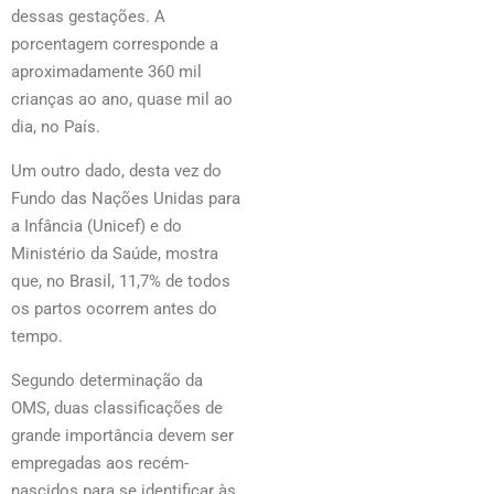
dessas gestações. A
porcentagem corresponde a
aproximadamente 360 mil
crianças ao ano, quase mil ao
dia, no País.
Um outro dado, desta vez do
Fundo das Nações Unidas para
a Infância (Unicef) e do
Ministério da Saúde, mostra
que, no Brasil, 11,7% de todos
os partos ocorrem antes do
tempo.
Segundo determinação da
OMS, duas classificações de
grande importância devem ser
empregadas aos recém-
nascidos para se identificar às