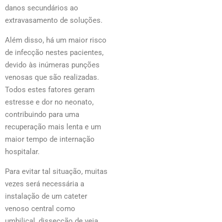
danos secundários ao
extravasamento de soluções.
Além disso, há um maior risco
de infecção nestes pacientes,
devido às inúmeras punções
venosas que são realizadas.
Todos estes fatores geram
estresse e dor no neonato,
contribuindo para uma
recuperação mais lenta e um
maior tempo de internação
hospitalar.
Para evitar tal situação, muitas
vezes será necessária a
instalação de um cateter
venoso central como
umbilical, dissecção de veia