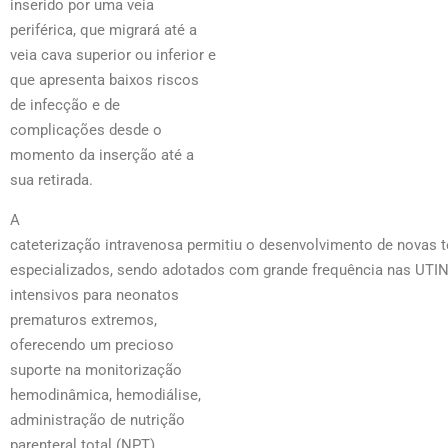
inserido por uma veia
periférica, que migrará até a
veia cava superior ou inferior e
que apresenta baixos riscos
de infecção e de
complicações desde o
momento da inserção até a
sua retirada.
A
cateterização intravenosa permitiu o desenvolvimento de novas 
especializados, sendo adotados com grande frequência nas UTIN
intensivos para neonatos
prematuros extremos,
oferecendo um precioso
suporte na monitorização
hemodinâmica, hemodiálise,
administração de nutrição
parenteral total (NPT),