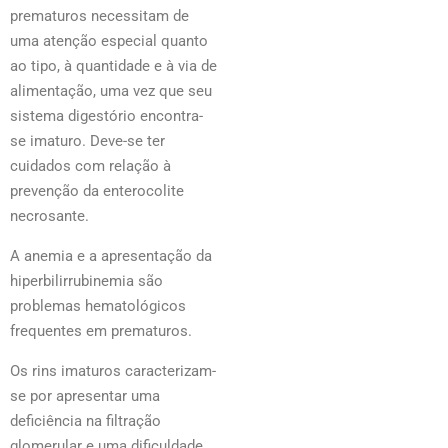
prematuros necessitam de
uma atenção especial quanto
ao tipo, à quantidade e à via de
alimentação, uma vez que seu
sistema digestório encontra-
se imaturo. Deve-se ter
cuidados com relação à
prevenção da enterocolite
necrosante.
A anemia e a apresentação da
hiperbilirrubinemia são
problemas hematológicos
frequentes em prematuros.
Os rins imaturos caracterizam-
se por apresentar uma
deficiência na filtração
glomerular e uma dificuldade