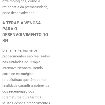
oftalmológicos, como a
retinopatia da prematuridade,
pode desenvolver-se.
A TERAPIA VENOSA
PARA O
DESENVOLVIMENTO DO
RN
Diariamente, inúmeros
procedimentos são realizados
nas Unidades de Terapia
Intensiva Neonatal, sendo
parte de estratégias
terapêuticas que têm como
finalidade garantir a sobrevida
dos recém-nascidos
(prematuros ou a termo).
Muitos desses procedimentos