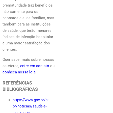
prematuridade traz benefícios
não somente para os
neonatos e suas famílias, mas
também para as instituições
de saúde, que terão menores
índices de infecção hospitalar
e uma maior satisfação dos
clientes.
Quer saber mais sobre nossos
cateteres,
entre em contato
ou
conheça nossa loja
!
REFERÊNCIAS
BIBLIOGRÁFICAS
https://www.gov.br/pt-
br/noticias/saude-e-
vigilancia-