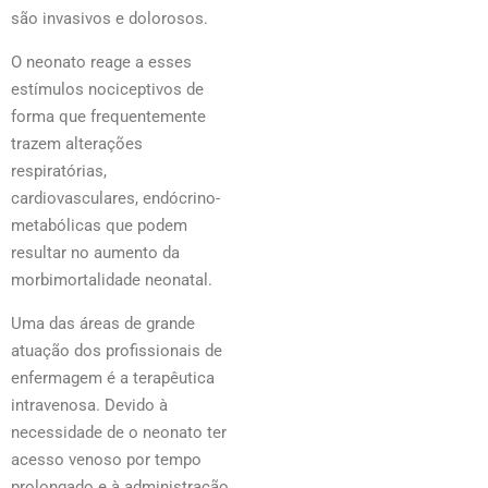
são invasivos e dolorosos.
O neonato reage a esses
estímulos nociceptivos de
forma que frequentemente
trazem alterações
respiratórias,
cardiovasculares, endócrino-
metabólicas que podem
resultar no aumento da
morbimortalidade neonatal.
Uma das áreas de grande
atuação dos profissionais de
enfermagem é a terapêutica
intravenosa. Devido à
necessidade de o neonato ter
acesso venoso por tempo
prolongado e à administração