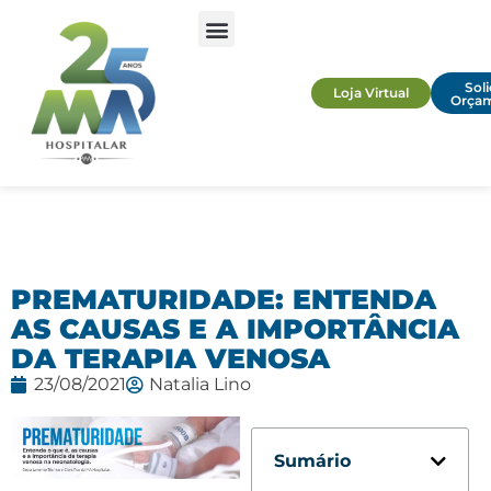
Soli
Loja Virtual
Orça
PREMATURIDADE: ENTENDA
AS CAUSAS E A IMPORTÂNCIA
DA TERAPIA VENOSA
23/08/2021
Natalia Lino
Sumário