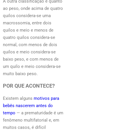
A outra classificação é quanto
ao peso, onde acima de quatro
quilos considera-se uma
macrossomia, entre dois
quilos e meio e menos de
quatro quilos considera-se
normal, com menos de dois
quilos e meio considera-se
baixo peso, e com menos de
um quilo e meio considera-se
muito baixo peso.
POR QUE ACONTECE?
Existem alguns
motivos para
bebês nascerem antes do
tempo​
— a prematuridade é um
fenômeno multifatorial e, em
muitos casos, é difícil