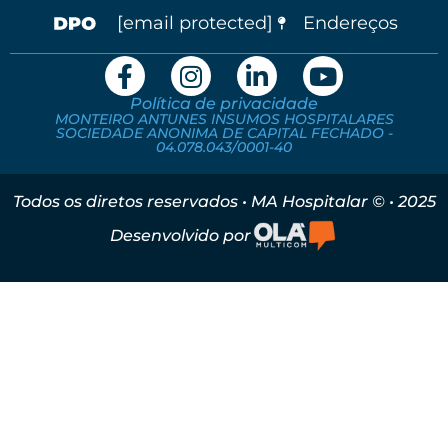
[email protected]
Endereços
Política de privacidade
MONTEIRO ANTUNES INSUMOS HOSPITALARES
SOCIEDADE ANONIMA DE CAPITAL FECHADO -
04.078.043/0001-40
Todos os diretos reservados • MA Hospitalar © • 2025
Desenvolvido por