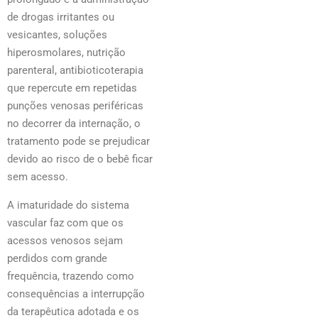
de drogas irritantes ou
vesicantes, soluções
hiperosmolares, nutrição
parenteral, antibioticoterapia
que repercute em repetidas
punções venosas periféricas
no decorrer da internação, o
tratamento pode se prejudicar
devido ao risco de o bebê ficar
sem acesso.
A imaturidade do sistema
vascular faz com que os
acessos venosos sejam
perdidos com grande
frequência, trazendo como
consequências a interrupção
da terapêutica adotada e os