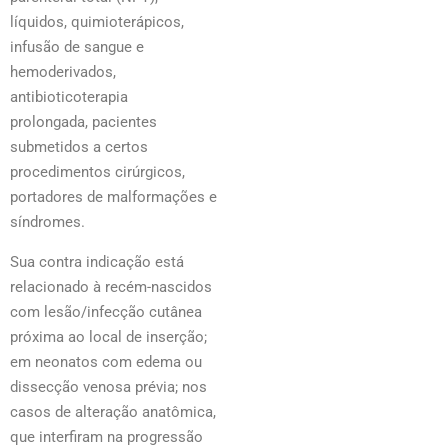
líquidos, quimioterápicos,
infusão de sangue e
hemoderivados,
antibioticoterapia
prolongada, pacientes
submetidos a certos
procedimentos cirúrgicos,
portadores de malformações e
síndromes.
Sua contra indicação está
relacionado à recém-nascidos
com lesão/infecção cutânea
próxima ao local de inserção;
em neonatos com edema ou
dissecção venosa prévia; nos
casos de alteração anatômica,
que interfiram na progressão