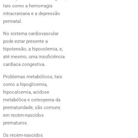
tais como a hemorragia
intracraniana e a depressão
perinatal.
No sistema cardiovascular
pode estar presente a
hipotensão, a hipovolemia, e,
até mesmo, uma insuficiência
cardíaca congestiva.
Problemas metabólicos, tais
como a hipoglicemia,
hipocalcemia, acidose
metabólica e osteopenia da
prematuridade, são comuns
em recém-nascidos
prematuros.
Os recém-nascidos