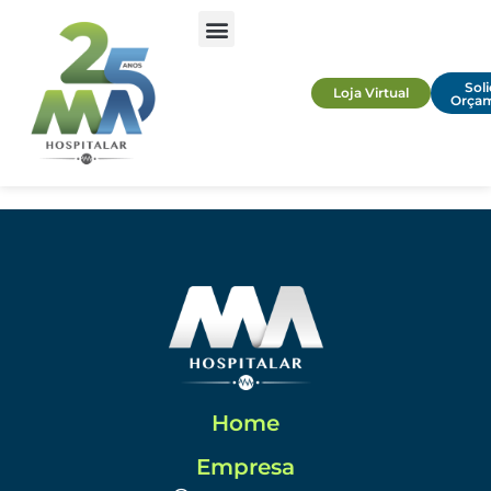
Soli
Loja Virtual
Orça
Home
Empresa