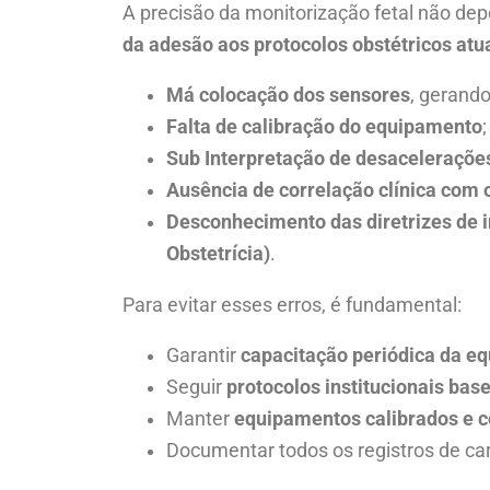
A precisão da monitorização fetal não 
da adesão aos protocolos obstétricos atu
Má colocação dos sensores
, gerand
Falta de calibração do equipamento
;
Sub Interpretação de desacelerações
Ausência de correlação clínica com 
Desconhecimento das diretrizes de i
Obstetrícia)
.
Para evitar esses erros, é fundamental:
Garantir
capacitação periódica da eq
Seguir
protocolos institucionais bas
Manter
equipamentos calibrados e 
Documentar todos os registros de ca