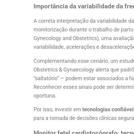
Importância da variabilidade da fre
A correta interpretação da variabilidade d
monitorização durante o trabalho de parto.
Gynecology and Obstetrics), uma avaliaçã
variabilidade, acelerações e desaceleraçõ
Complementando esse cenário, um estud
Obstetrics & Gynaecology alerta que padr
“saltatório” — podem estar associados a h
Reconhecer esses sinais pode ser determi
oportuna.
Por isso, investir em
tecnologias confiáve
para a tomada de decisões clínicas segur
Monitor fetal cardiotocógrafo: tecno