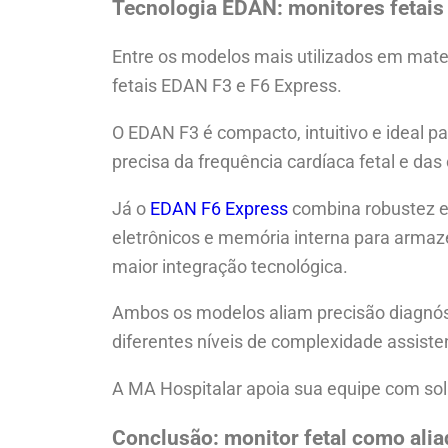
Tecnologia EDAN: monitores fetais
Entre os modelos mais utilizados em mater
fetais EDAN F3 e F6 Express.
O EDAN F3 é compacto, intuitivo e ideal pa
precisa da frequência cardíaca fetal e das
Já o
EDAN F6 Express
combina robustez e
eletrônicos e memória interna para arma
maior integração tecnológica.
Ambos os modelos aliam precisão diagnóst
diferentes níveis de complexidade assisten
A MA Hospitalar apoia sua equipe com sol
Conclusão: monitor fetal como alia