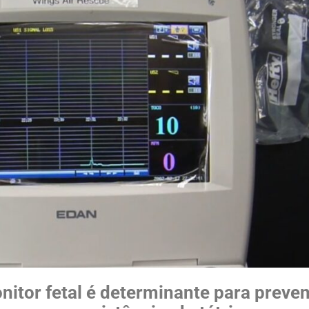
itor fetal é determinante para preven