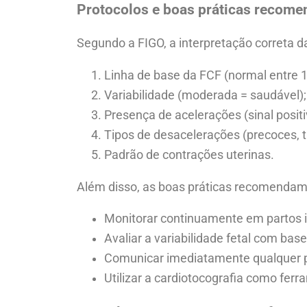
Protocolos e boas práticas recom
Segundo a FIGO, a interpretação correta d
Linha de base da FCF (normal entre
Variabilidade (moderada = saudável);
Presença de acelerações (sinal positi
Tipos de desacelerações (precoces, ta
Padrão de contrações uterinas.
Além disso, as boas práticas recomendam
Monitorar continuamente em partos i
Avaliar a variabilidade fetal com ba
Comunicar imediatamente qualquer p
Utilizar a cardiotocografia como fer