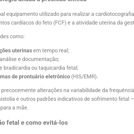
pal equipamento utilizado para realizar a cardiotocograf
s cardíacos do feto (FCF) e a atividade uterina da ges
ades como:
ções uterinas
em tempo real;
 análise e documentação;
bradicardia ou taquicardia fetal;
emas de prontuário eletrônico
(HIS/EMR).
 precocemente alterações na variabilidade da frequênci
istolia e outros padrões indicativos de sofrimento fetal 
 para a mãe.
 fetal e como evitá-los