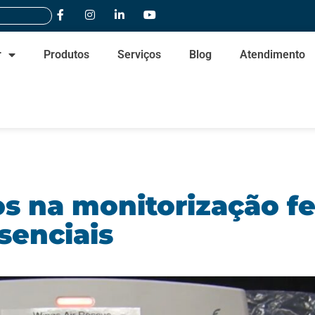
r
Produtos
Serviços
Blog
Atendimento
s na monitorização fe
senciais