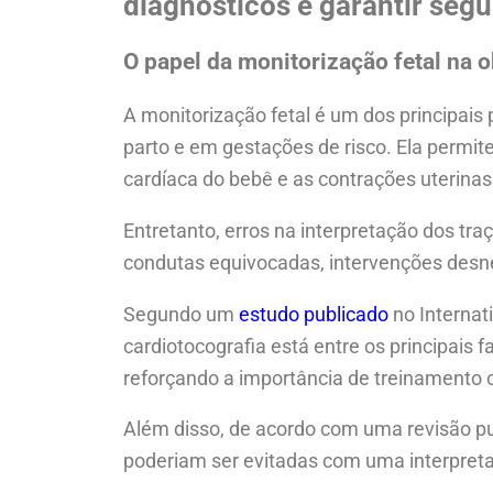
diagnósticos e garantir segu
O papel da monitorização fetal na 
A monitorização fetal é um dos principais 
parto e em gestações de risco. Ela permite
cardíaca do bebê e as contrações uterina
Entretanto, erros na interpretação dos tr
condutas equivocadas, intervenções desnec
Segundo um
estudo publicado
no Internati
cardiotocografia está entre os principais 
reforçando a importância de treinamento 
Além disso, de acordo com uma revisão p
poderiam ser evitadas com uma interpretaç