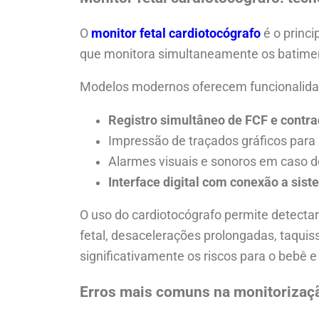
O
monitor fetal cardiotocógrafo
é o princi
que monitora simultaneamente os batimento
Modelos modernos oferecem funcionalid
Registro simultâneo de FCF e contra
Impressão de traçados gráficos para
Alarmes visuais e sonoros em caso de 
Interface digital com conexão a sist
O uso do cardiotocógrafo permite detectar
fetal, desacelerações prolongadas, taquiss
significativamente os riscos para o bebê e
Erros mais comuns na monitorização