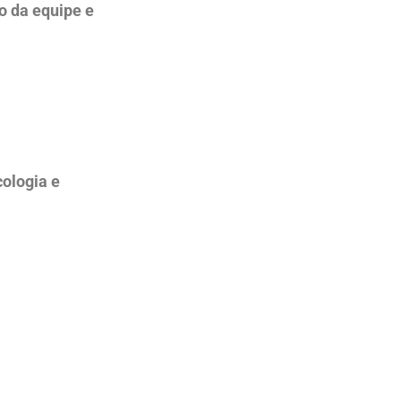
 da equipe e
cologia e