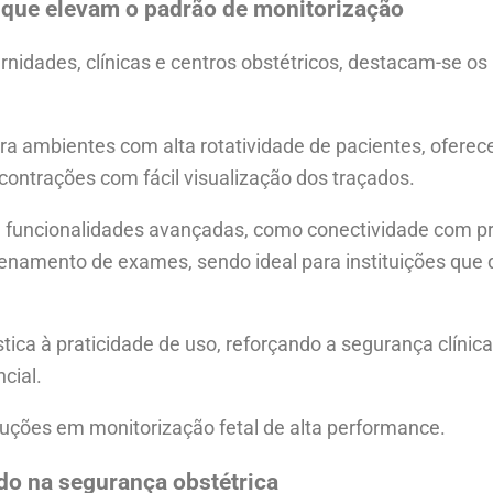
 que elevam o padrão de monitorização
nidades, clínicas e centros obstétricos, destacam-se os
ra ambientes com alta rotatividade de pacientes, oferece
 contrações com fácil visualização dos traçados.
 funcionalidades avançadas, como conectividade com pr
zenamento de exames, sendo ideal para instituições q
ica à praticidade de uso, reforçando a segurança clínic
cial.
uções em monitorização fetal de alta performance.
do na segurança obstétrica