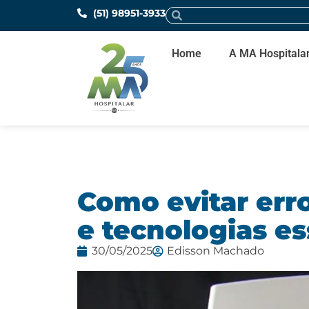
(51) 98951-3933
Home
A MA Hospitala
Como evitar erro
e tecnologias es
30/05/2025
Edisson Machado