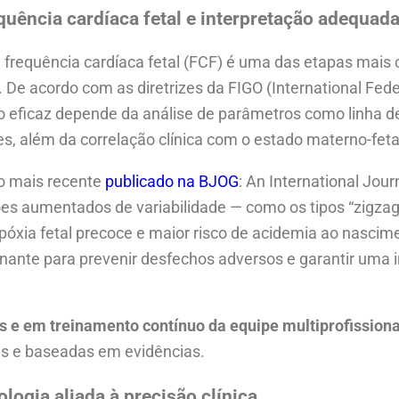
quência cardíaca fetal e interpretação adequad
a frequência cardíaca fetal (FCF) é uma das etapas mais c
 De acordo com as diretrizes da FIGO (International Fede
o eficaz depende da análise de parâmetros como linha d
es, além da correlação clínica com o estado materno-feta
o mais recente
publicado na BJOG
: An International Jour
ões aumentados de variabilidade — como os tipos “zigzag
ipóxia fetal precoce e maior risco de acidemia ao nascim
nante para prevenir desfechos adversos e garantir uma 
is e em treinamento contínuo da equipe multiprofissiona
as e baseadas em evidências.
logia aliada à precisão clínica