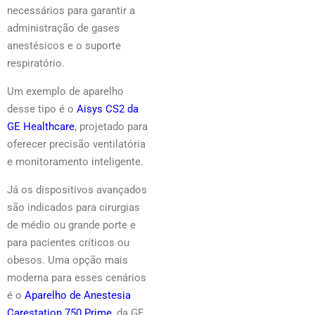
necessários para garantir a
administração de gases
anestésicos e o suporte
respiratório.
Um exemplo de aparelho
desse tipo é o
Aisys CS2 da
GE Healthcare
, projetado para
oferecer precisão ventilatória
e monitoramento inteligente.
Já os dispositivos avançados
são indicados para cirurgias
de médio ou grande porte e
para pacientes críticos ou
obesos. Uma opção mais
moderna para esses cenários
é o
Aparelho de Anestesia
Carestation 750 Prime
, da GE