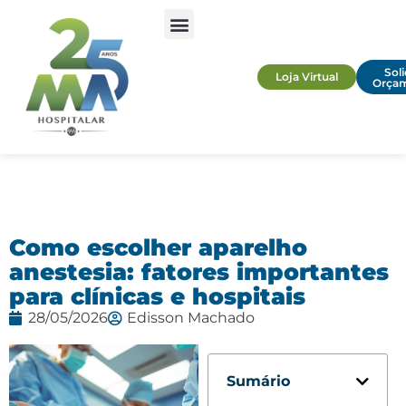
Soli
Loja Virtual
Orça
Como escolher aparelho
anestesia: fatores importantes
para clínicas e hospitais
28/05/2026
Edisson Machado
Sumário