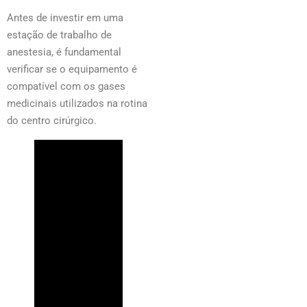
Antes de investir em uma
estação de trabalho de
anestesia, é fundamental
verificar se o equipamento é
compatível com os gases
medicinais utilizados na rotina
do centro cirúrgico.