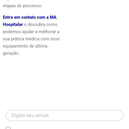
etapas do processo.
Entre em contato com a MA
Hospitalar
e descubra como
podemos ajudar a melhorar a
sua prática médica com esse
equipamento de última
geração.
Newsletter
Inscreva-se para receber nossa Newsletter
Newsletter
Declaro que conheço a Política de privacidade e