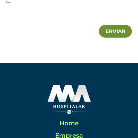
autorizo a utilização das minhas informações pela MA
Hospitalar.
ENVIAR
Home
Empresa