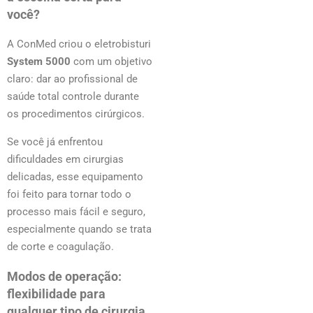
você?
A ConMed criou o eletrobisturi
System 5000
com um objetivo
claro: dar ao profissional de
saúde total controle durante
os procedimentos cirúrgicos.
Se você já enfrentou
dificuldades em cirurgias
delicadas, esse equipamento
foi feito para tornar todo o
processo mais fácil e seguro,
especialmente quando se trata
de corte e coagulação.
Modos de operação:
flexibilidade para
qualquer tipo de cirurgia