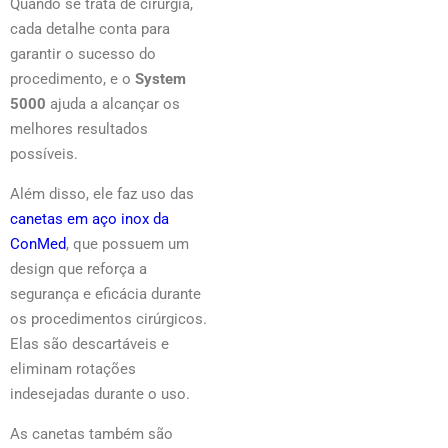
Quando se trata de cirurgia,
cada detalhe conta para
garantir o sucesso do
procedimento, e o
System
5000
ajuda a alcançar os
melhores resultados
possíveis.
Além disso, ele faz uso das
canetas em aço inox da
ConMed
, que possuem um
design que reforça a
segurança e eficácia durante
os procedimentos cirúrgicos.
Elas são descartáveis e
eliminam rotações
indesejadas durante o uso.
As canetas também são