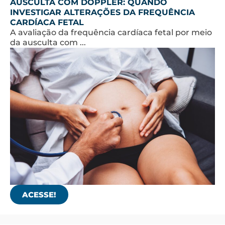
AUSCULTA COM DOPPLER: QUANDO
INVESTIGAR ALTERAÇÕES DA FREQUÊNCIA
CARDÍACA FETAL
A avaliação da frequência cardíaca fetal por meio
da ausculta com ...
ACESSE!