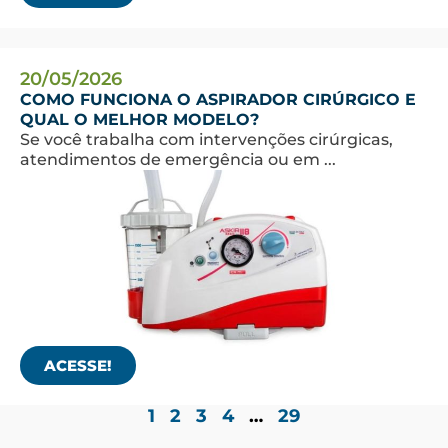
20/05/2026
COMO FUNCIONA O ASPIRADOR CIRÚRGICO E
QUAL O MELHOR MODELO?
Se você trabalha com intervenções cirúrgicas,
atendimentos de emergência ou em ...
ACESSE!
1
2
3
4
…
29