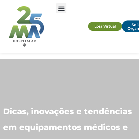
Soli
Loja Virtual
Orça
Dicas, inovações e tendências
em equipamentos médicos e