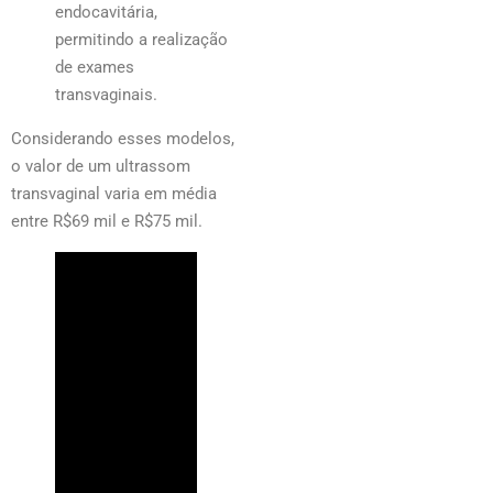
endocavitária,
permitindo a realização
de exames
transvaginais.
Considerando esses modelos,
o valor de um ultrassom
transvaginal varia em média
entre R$69 mil e R$75 mil.