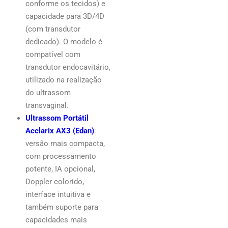
conforme os tecidos) e
capacidade para 3D/4D
(com transdutor
dedicado). O modelo é
compatível com
transdutor endocavitário,
utilizado na realização
do ultrassom
transvaginal.
Ultrassom Portátil
Acclarix AX3 (Edan)
:
versão mais compacta,
com processamento
potente, IA opcional,
Doppler colorido,
interface intuitiva e
também suporte para
capacidades mais