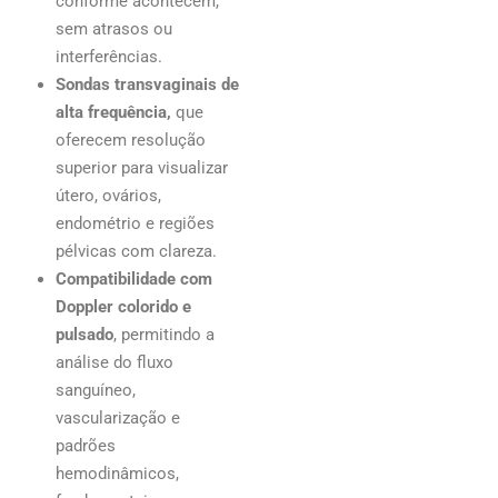
conforme acontecem,
sem atrasos ou
interferências.
Sondas transvaginais
de
alta frequência,
que
oferecem resolução
superior para visualizar
útero, ovários,
endométrio e regiões
pélvicas com clareza.
Compatibilidade com
Doppler colorido e
pulsado
, permitindo a
análise do fluxo
sanguíneo,
vascularização e
padrões
hemodinâmicos,