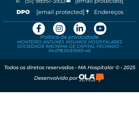
(51) 98951-3933
[email protected]
[email protected]
Endereços
Política de privacidade
MONTEIRO ANTUNES INSUMOS HOSPITALARES
SOCIEDADE ANONIMA DE CAPITAL FECHADO -
04.078.043/0001-40
Todos os diretos reservados • MA Hospitalar © • 2025
Desenvolvido por