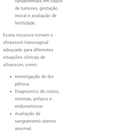
fundamentais em casos
de tumores, gestação
inicial e avaliação de
fertilidade.
Esses recursos tornam o
ultrassom transvaginal
adequado para diferentes
situações clínicas de
ultrassom, como:
Investigação de dor
pélvica.
Diagnóstico de cistos,
miomas, pólipos e
endometriose.
Avaliação de
sangramento uterino
anormal.