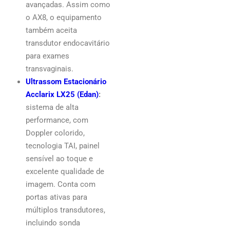
avançadas. Assim como
o AX8, o equipamento
também aceita
transdutor endocavitário
para exames
transvaginais.
Ultrassom Estacionário
Acclarix LX25 (Edan)
:
sistema de alta
performance, com
Doppler colorido,
tecnologia TAI, painel
sensível ao toque e
excelente qualidade de
imagem. Conta com
portas ativas para
múltiplos transdutores,
incluindo sonda