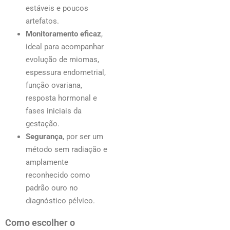
estáveis e poucos
artefatos.
Monitoramento eficaz
,
ideal para acompanhar
evolução de miomas,
espessura endometrial,
função ovariana,
resposta hormonal e
fases iniciais da
gestação.
Segurança
, por ser um
método sem radiação e
amplamente
reconhecido como
padrão ouro no
diagnóstico pélvico.
Como escolher o