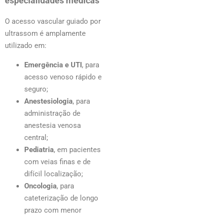
especialidades médicas
O acesso vascular guiado por
ultrassom é amplamente
utilizado em:
Emergência e UTI
, para
acesso venoso rápido e
seguro;
Anestesiologia
, para
administração de
anestesia venosa
central;
Pediatria
, em pacientes
com veias finas e de
difícil localização;
Oncologia
, para
cateterização de longo
prazo com menor