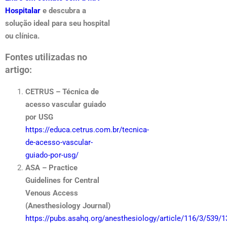
Hospitalar
e descubra a
solução ideal para seu hospital
ou clínica.
Fontes utilizadas no
artigo:
CETRUS – Técnica de
acesso vascular guiado
por USG
https://educa.cetrus.com.br/tecnica-
de-acesso-vascular-
guiado-por-usg/
ASA – Practice
Guidelines for Central
Venous Access
(Anesthesiology Journal)
https://pubs.asahq.org/anesthesiology/article/116/3/539/1