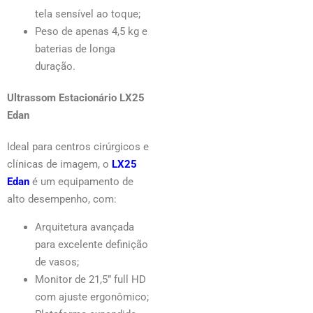
tela sensível ao toque;
Peso de apenas 4,5 kg e
baterias de longa
duração.
Ultrassom Estacionário LX25
Edan
Ideal para centros cirúrgicos e
clínicas de imagem, o
LX25
Edan
é um equipamento de
alto desempenho, com:
Arquitetura avançada
para excelente definição
de vasos;
Monitor de 21,5” full HD
com ajuste ergonômico;