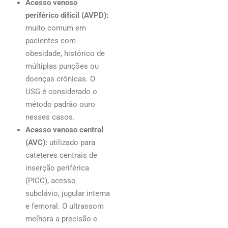
Acesso venoso
periférico difícil (AVPD):
muito comum em
pacientes com
obesidade, histórico de
múltiplas punções ou
doenças crônicas. O
USG é considerado o
método padrão ouro
nesses casos.
Acesso venoso central
(AVC):
utilizado para
cateteres centrais de
inserção periférica
(PICC), acesso
subclávio, jugular interna
e femoral. O ultrassom
melhora a precisão e