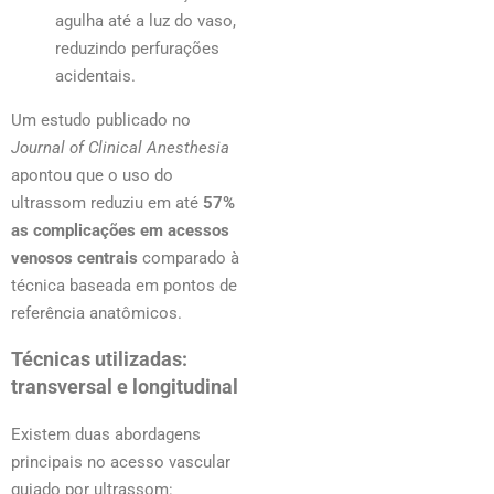
agulha até a luz do vaso,
reduzindo perfurações
acidentais.
Um estudo publicado no
Journal of Clinical Anesthesia
apontou que o uso do
ultrassom reduziu em até
57%
as complicações em acessos
venosos centrais
comparado à
técnica baseada em pontos de
referência anatômicos.
Técnicas utilizadas:
transversal e longitudinal
Existem duas abordagens
principais no acesso vascular
guiado por ultrassom: