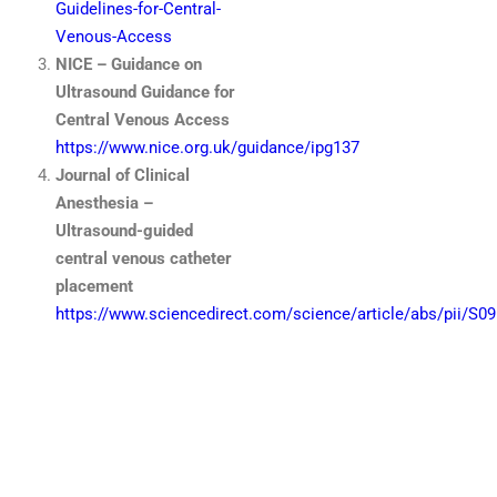
Guidelines-for-Central-
Venous-Access
NICE – Guidance on
Ultrasound Guidance for
Central Venous Access
https://www.nice.org.uk/guidance/ipg137
Journal of Clinical
Anesthesia –
Ultrasound-guided
central venous catheter
placement
https://www.sciencedirect.com/science/article/abs/pii/S