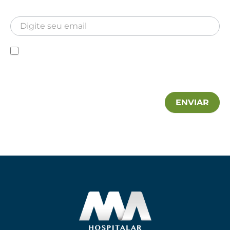
Newsletter
Inscreva-se para receber nossa Newsletter
Newsletter
Declaro que conheço a Política de privacidade e
autorizo a utilização das minhas informações pela MA
Hospitalar.
ENVIAR