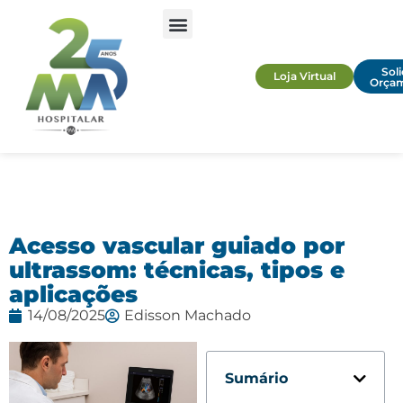
Soli
Loja Virtual
Orça
Acesso vascular guiado por
ultrassom: técnicas, tipos e
aplicações
14/08/2025
Edisson Machado
Sumário