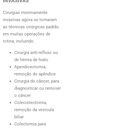
INVASIVAS
Cirurgias minimamente
invasivas agora se tornaram
as técnicas cirúrgicas padrão
em muitas operações de
rotina, incluindo:
Cirurgia anti-refluxo ou
de hérnia de hiato
Apendicectomia,
remoção do apêndice
Cirurgia do câncer, para
diagnosticar ou remover
o câncer
Colecistectomia,
remoção da vesícula
biliar
Colectomia para