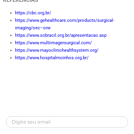
https://cbc.org.br/
https://www.gehealthcare.com/products/surgical-
imaging/oec–one
https://www.sobracil.org.br/apresentacao.asp
https://www.multiimagersurgical.com/
https://www.mayoclinichealthsystem.org/
https://www.hospitalmoinhos.org.br/
Newsletter
Inscreva-se para receber nossa Newsletter
Newsletter