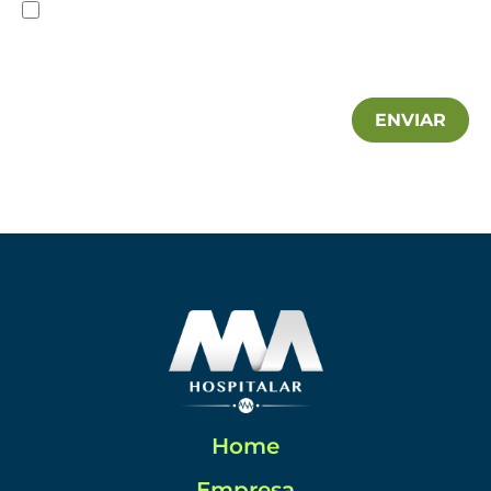
Declaro que conheço a Política de privacidade e
autorizo a utilização das minhas informações pela MA
Hospitalar.
ENVIAR
Home
Empresa