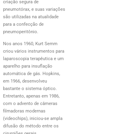
criação segura de
pneumotórax, e suas variações
são utilizadas na atualidade
para a confecção de
pneumoperitônio.
Nos anos 1960, Kurt Semm
criou vários instrumentos para
laparoscopia terapêutica e um
aparelho para insuflação
automática de gás. Hopkins,
em 1966, desenvolveu
bastante o sistema óptico.
Entretanto, apenas em 1986,
com o advento de câmeras
filmadoras modernas
(videochips), iniciou-se ampla
difusão do método entre os
cirurgiões gerais.