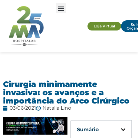
Soli
Loja Virtual
Orça
Cirurgia minimamente
invasiva: os avanços e a
importância do Arco Cirúrgico
03/06/2021
Natalia Lino
Sumário