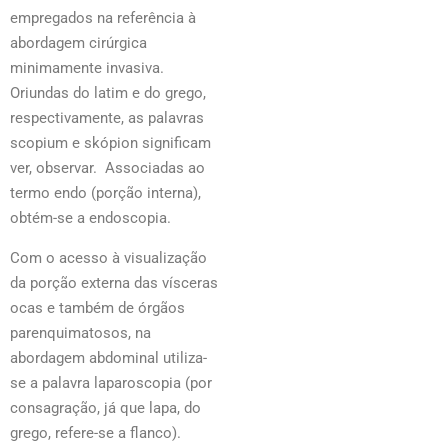
empregados na referência à
abordagem cirúrgica
minimamente invasiva.
Oriundas do latim e do grego,
respectivamente, as palavras
scopium e skópion significam
ver, observar. Associadas ao
termo endo (porção interna),
obtém-se a endoscopia.
Com o acesso à visualização
da porção externa das vísceras
ocas e também de órgãos
parenquimatosos, na
abordagem abdominal utiliza-
se a palavra laparoscopia (por
consagração, já que lapa, do
grego, refere-se a flanco).