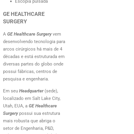
Escopia pulsada
GE HEALTHCARE
SURGERY
A
GE Healthcare Surgery
vem
desenvolvendo tecnologia para
arcos cirúrgicos há mais de 4
décadas e está estruturada em
diversas partes do globo onde
possui fábricas, centros de
pesquisa e engenharia.
Em seu
Headquarter
(sede),
localizado em Salt Lake City,
Utah, EUA, a
GE Healthcare
Surgery
possui sua estrutura
mais robusta que abriga o
setor de Engenharia, P&D,