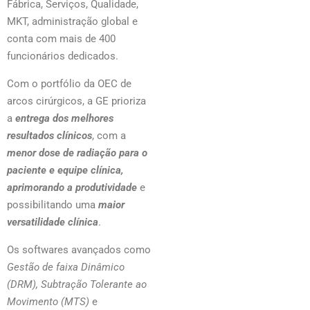
Fábrica, Serviços, Qualidade,
MKT, administração global e
conta com mais de 400
funcionários dedicados.
Com o portfólio da OEC de
arcos cirúrgicos, a GE prioriza
a
entrega dos melhores
resultados clínicos
, com a
menor dose de radiação para o
paciente e equipe clínica,
aprimorando a produtividade
e
possibilitando uma
maior
versatilidade clínica
.
Os softwares avançados como
Gestão de faixa Dinâmico
(DRM), Subtração Tolerante ao
Movimento (MTS)
e