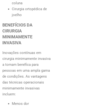
coluna
Cirurgia ortopédica de
joelho
BENEFÍCIOS DA
CIRURGIA
MINIMAMENTE
INVASIVA
Inovações contínuas em
cirurgia minimamente invasiva
a tornam benéfica para
pessoas em uma ampla gama
de condições. As vantagens
das técnicas operacionais
minimamente invasivas
incluem:
Menos dor